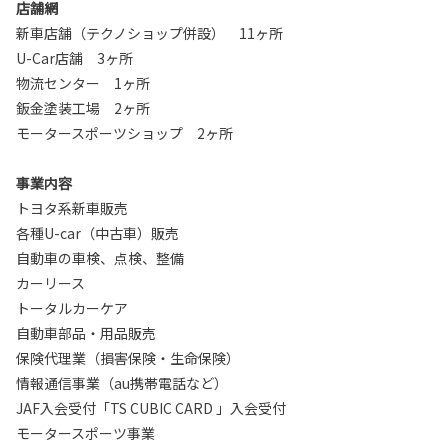
店舗網
新車店舗（テクノショップ併設） 11ヶ所
U-Car店舗 3ヶ所
物流センター 1ヶ所
鈑金塗装工場 2ヶ所
モータースポーツショップ 2ヶ所
事業内容
トヨタ系新車販売
各種U-car（中古車）販売
自動車の車検、点検、整備
カーリース
トータルカーケア
自動車部品・用品販売
保険代理業（損害保険・生命保険）
情報通信事業（au携帯電話など）
JAF入会受付「TS CUBIC CARD 」入会受付
モータースポーツ事業