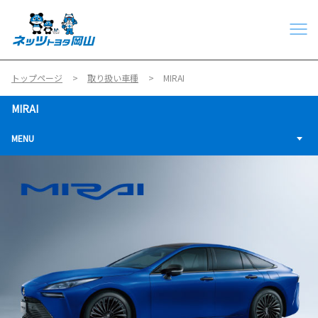
トップページ
取り扱い車種
MIRAI
MIRAI
MENU