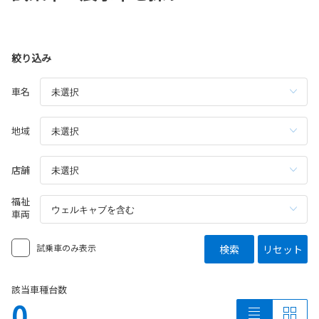
絞り込み
車名
地域
店舗
福祉
車両
試乗車のみ表示
検索
リセット
該当車種台数
0