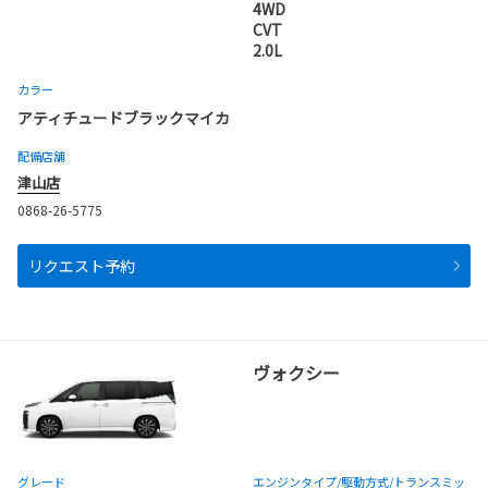
4WD
CVT
2.0L
カラー
アティチュードブラックマイカ
配備店舗
津山店
0868-26-5775
リクエスト予約
ヴォクシー
グレード
エンジンタイプ
/駆動方式/
トランスミッ