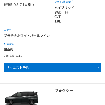
ション
/排気量
HYBRID S-Z 7人乗り
ハイブリッド
2WD FF
CVT
1.8L
カラー
プラチナホワイトパールマイカ
配備店舗
岡山店
086-231-1111
リクエスト予約
ヴォクシー