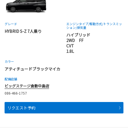
グレード
エンジンタイプ
/駆動方式/
トランスミッ
ション
/排気量
HYBRID S-Z 7人乗り
ハイブリッド
2WD FF
CVT
1.8L
カラー
アティチュードブラックマイカ
配備店舗
ビッグステージ倉敷中島店
086-466-1757
リクエスト予約