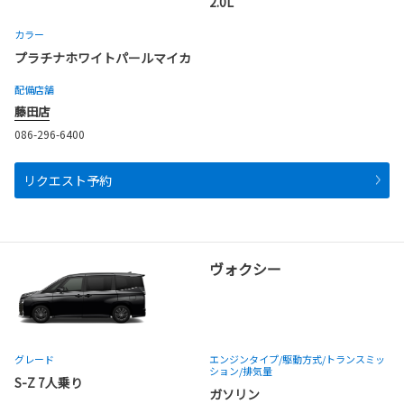
2.0L
カラー
プラチナホワイトパールマイカ
配備店舗
藤田店
086-296-6400
リクエスト予約
ヴォクシー
グレード
エンジンタイプ
/駆動方式/
トランスミッ
ション
/排気量
S-Z 7人乗り
ガソリン