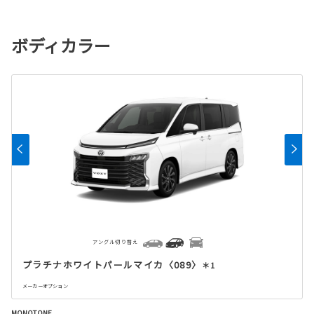
ボディカラー
アングル切り替え
プラチナホワイトパールマイカ〈089〉
＊1
メーカーオプション
MONOTONE