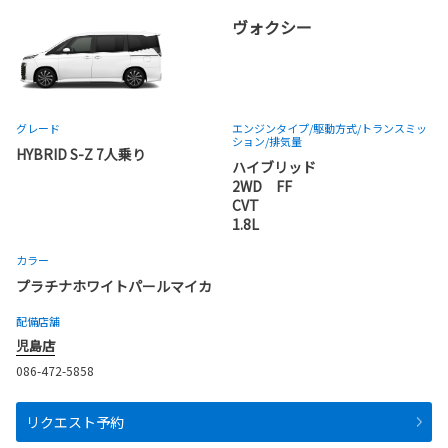
ヴォクシー
グレード
エンジンタイプ
/駆動方式/
トランスミッ
ション
/排気量
HYBRID S-Z 7人乗り
ハイブリッド
2WD FF
CVT
1.8L
カラー
プラチナホワイトパールマイカ
配備店舗
児島店
086-472-5858
リクエスト予約