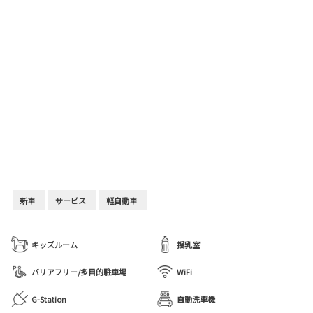
新車
サービス
軽自動車
キッズルーム
授乳室
バリアフリー/多目的駐車場
WiFi
G-Station
自動洗車機