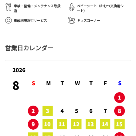
車検・整備・メンテナンス取扱
ベビーシート（おむつ交換用シ
店
ート）
事故現場急行サービス
キッズコーナー
営業日カレンダー