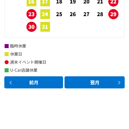
臨時休業
休業日
週末イベント開催日
U-Car店舗休業
前月
翌月