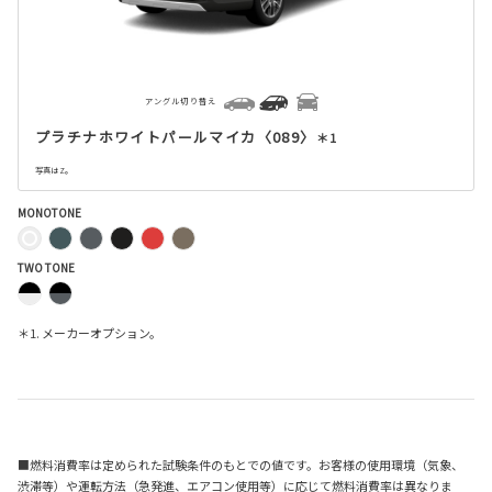
アングル切り替え
プラチナホワイトパールマイカ〈089〉
＊1
写真はZ。
MONOTONE
TWO TONE
＊1. メーカーオプション。
■燃料消費率は定められた試験条件のもとでの値です。お客様の使用環境（気象、
渋滞等）や運転方法（急発進、エアコン使用等）に応じて燃料消費率は異なりま