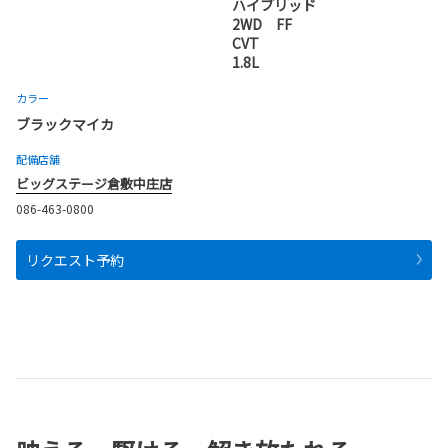
ハイブリッド
2WD FF
CVT
1.8L
カラー
ブラックマイカ
配備店舗
ビッグステージ倉敷中庄店
086-463-0800
リクエスト予約