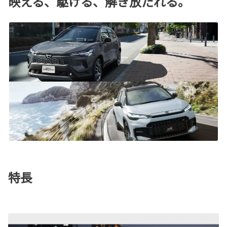
映える、駆ける、解き放たれる。
特長