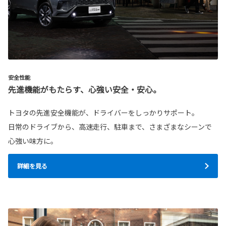
安全性能
先進機能がもたらす、心強い安全・安心。
トヨタの先進安全機能が、ドライバーをしっかりサポート。
日常のドライブから、高速走行、駐車まで、さまざまなシーンで
心強い味方に。
詳細を見る