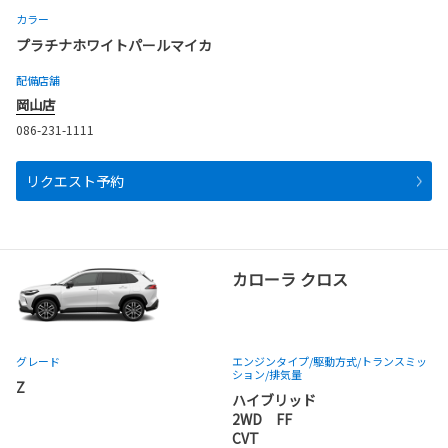
カラー
プラチナホワイトパールマイカ
配備店舗
岡山店
086-231-1111
リクエスト予約
カローラ クロス
グレード
エンジンタイプ
/駆動方式/
トランスミッ
ション
/排気量
Z
ハイブリッド
2WD FF
CVT