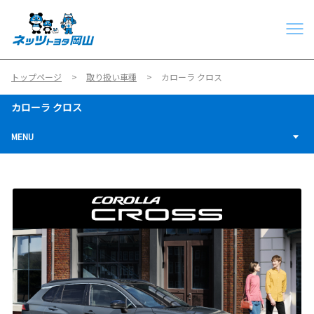
トップページ
取り扱い車種
カローラ クロス
カローラ クロス
MENU