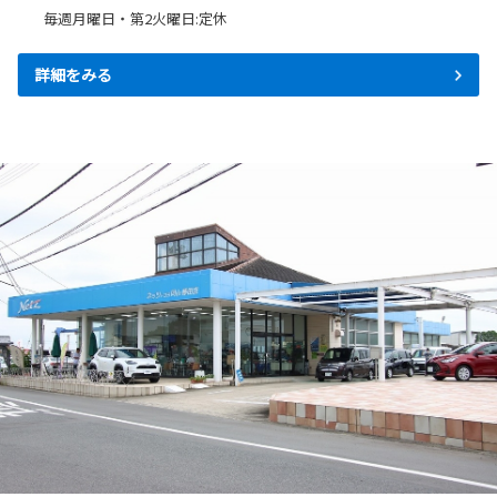
毎週月曜日・第2火曜日:定休
詳細をみる