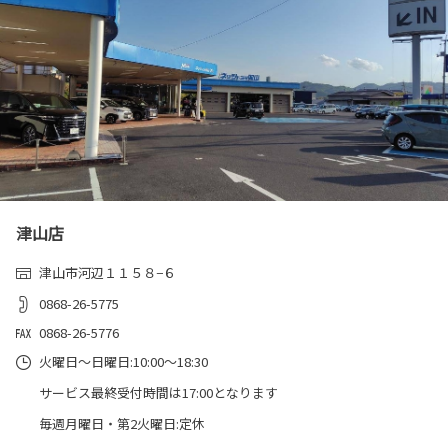
津山店
津山市河辺１１５８−６
0868-26-5775
0868-26-5776
火曜日～日曜日:10:00～18:30
サービス最終受付時間は17:00となります
毎週月曜日・第2火曜日:定休