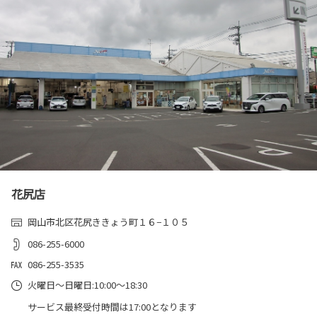
2025-07-15
GR86を一部改良
GR86を一部改良しました。
詳しくはこちら
花尻店
岡山市北区花尻ききょう町１６−１０５
086-255-6000
086-255-3535
火曜日～日曜日:10:00～18:30
サービス最終受付時間は17:00となります