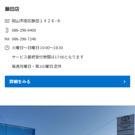
藤田店
岡山市南区藤田１４２６−６
086-296-6400
086-296-7246
火曜日～日曜日:10:00～18:30
サービス最終受付時間は17:00となります
毎週月曜日・第2火曜日:定休
詳細をみる