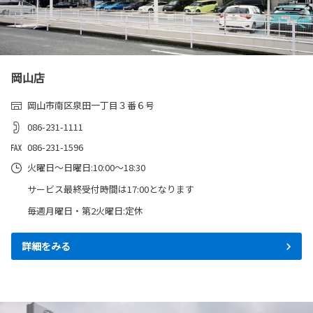
2026-02-20
ヤリスクロスを一部改良
岡山店
ヤリスクロスを一部改良しました。
岡山市南区泉田一丁目３番６号
詳しくはこちら
086-231-1111
086-231-1596
2026-02-20
火曜日～日曜日:10:00～18:30
ヤリスを一部改良
サービス最終受付時間は17:00となります
ヤリスを一部改良しました。
毎週月曜日・第2火曜日:定休
詳しくはこちら
詳細をみる
2026-02-19
RAV4にプラグインハイブリッド車を追加