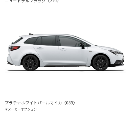
ニュートラルブラック〈229〉
プラチナホワイトパールマイカ〈089〉
＊メーカーオプション