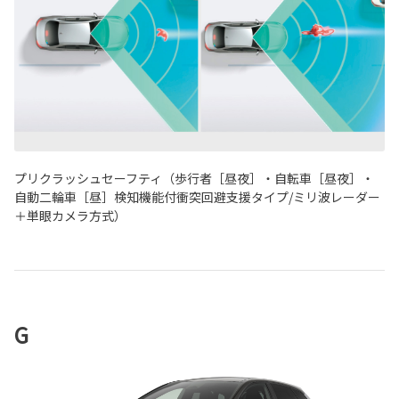
プリクラッシュセーフティ（歩行者［昼夜］・自転車［昼夜］・
自動二輪車［昼］検知機能付衝突回避支援タイプ/ミリ波レーダー
＋単眼カメラ方式）
G