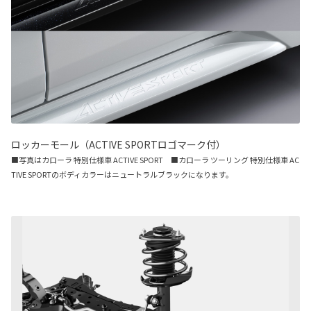
ロッカーモール（ACTIVE SPORTロゴマーク付）
■写真はカローラ 特別仕様車 ACTIVE SPORT ■カローラ ツーリング 特別仕様車 AC
TIVE SPORTのボディカラーはニュートラルブラックになります。