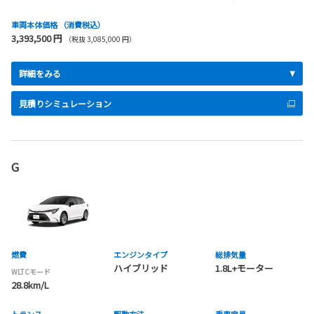
車両本体価格
（消費税込）
3,393,500 円
（税抜 3,085,000 円）
詳細をみる
見積りシミュレーション
G
燃費
エンジンタイプ
総排気量
ハイブリッド
1.8L+モーター
WLTCモード
28.8km/L