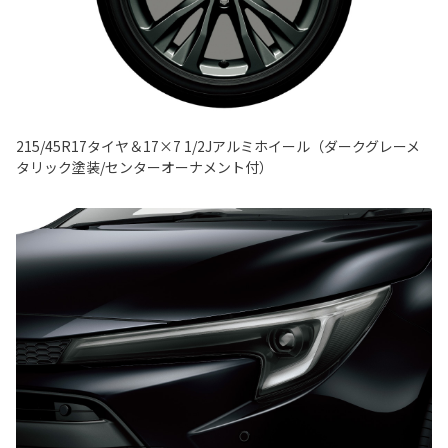
215/45R17タイヤ＆17×7 1/2Jアルミホイール（ダークグレーメ
タリック塗装/センターオーナメント付）