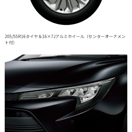
205/55R16タイヤ＆16×7Jアルミホイール（センターオーナメン
ト付）