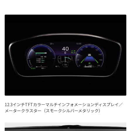
12.3インチTFTカラーマルチインフォメーションディスプレイ／
メータークラスター（スモークシルバーメタリック）