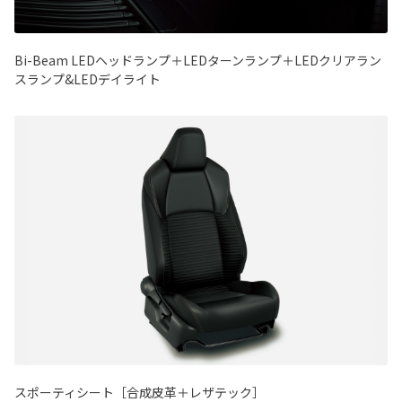
Bi-Beam LEDヘッドランプ＋LEDターンランプ＋LEDクリアラン
スランプ&LEDデイライト
スポーティシート［合成皮革＋レザテック］