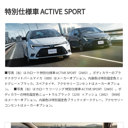
特別仕様車 ACTIVE SPORT
■写真（左）はカローラ 特別仕様車 ACTIVE SPORT（2WD）。ボディカラーのプラ
チナホワイトパールマイカ〈089〉はメーカーオプション。内装色は特別設定色ミッ
ドグレー×ブラック。スペアタイヤ、アクセサリーコンセントはメーカーオプショ
ン。 ■写真（右）はカローラ ツーリング 特別仕様車 ACTIVE SPORT（2WD）。ボ
ディカラーの特別設定色ニュートラルブラック〈229〉×アッシュ〈1M2〉［M89］
はメーカーオプション。内装色は特別設定色ブラック×ダークグレー。アクセサリー
コンセントはメーカーオプション。