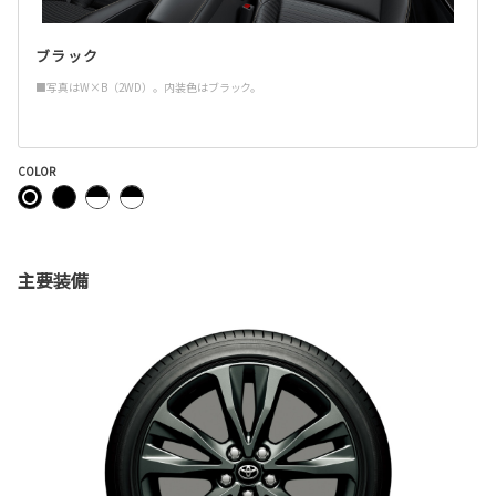
ブラック
■写真はW×B（2WD）。内装色はブラック。
COLOR
主要装備