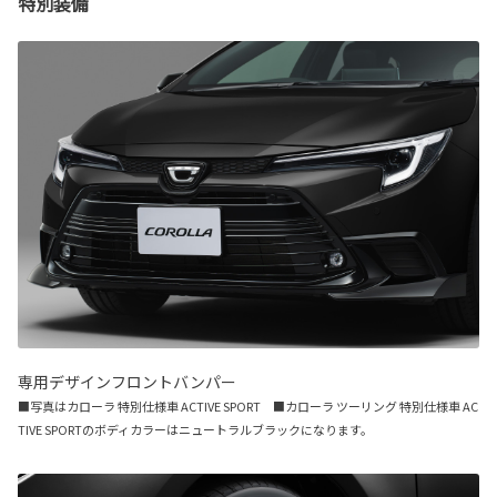
特別装備
専用デザインフロントバンパー
■写真はカローラ 特別仕様車 ACTIVE SPORT ■カローラ ツーリング 特別仕様車 AC
TIVE SPORTのボディカラーはニュートラルブラックになります。