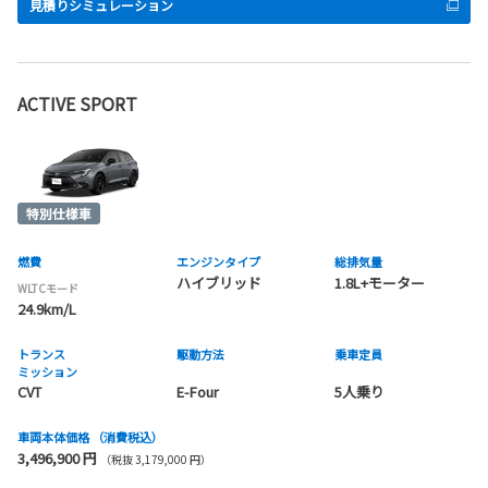
見積りシミュレーション
ACTIVE SPORT
燃費
エンジンタイプ
総排気量
ハイブリッド
1.8L+モーター
WLTCモード
24.9km/L
トランス
駆動方法
乗車定員
ミッション
CVT
E-Four
5人乗り
車両本体価格
（消費税込）
3,496,900 円
（税抜 3,179,000 円）