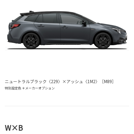
ニュートラルブラック〈229〉×アッシュ〈1M2〉［M89］
特別設定色 ＊メーカーオプション
W×B