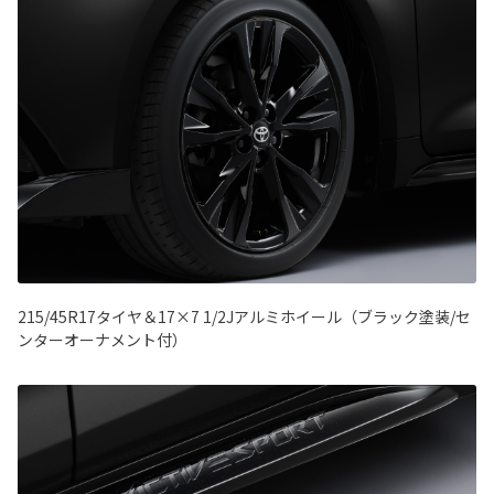
215/45R17タイヤ＆17×7 1/2Jアルミホイール（ブラック塗装/セ
ンターオーナメント付）