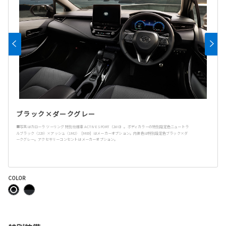
ブラック×ダークグレー
■写真はカローラ ツーリング 特別仕様車 ACTIVE SPORT（2WD）。ボディカラーの特別設定色ニュートラ
ルブラック〈229〉×アッシュ〈1M2〉［M89］はメーカーオプション。内装色は特別設定色ブラック×ダ
ークグレー。アクセサリーコンセントはメーカーオプション。
COLOR