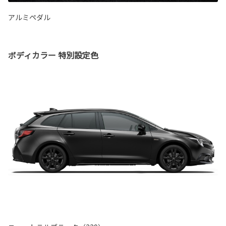
アルミペダル
ボディカラー 特別設定色