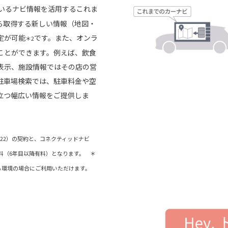
いるナビ情報を活用するこれま
ら取得する新しい情報（地図・
定が可能
です。また、オンラ
＊2
ことができます。例えば、飲食
表示、施設情報ではその店の営
駐車場検索では、駐車料金や空
立つ幅広い情報をご提供しま
ド（22）の契約と、コネクティッドナビ
料（6年目以降有料）となります。 ＊
きる環境の場合にご利用いただけます。