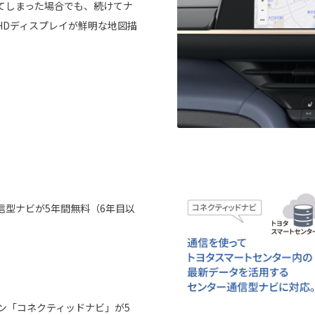
てしまった場合でも、続けてナ
HDディスプレイが鮮明な地図描
信型ナビが5年間無料（6年目以
ョン「コネクティッドナビ」が5