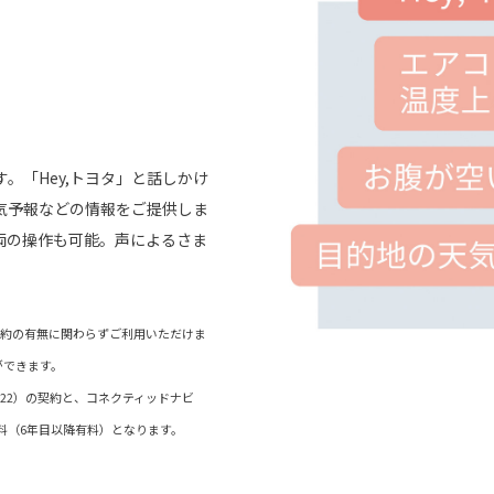
。「Hey,トヨタ」と話しかけ
気予報などの情報をご提供しま
両の操作も可能。声によるさま
）契約の有無に関わらずご利用いただけま
ができます。
ド（22）の契約と、コネクティッドナビ
料（6年目以降有料）となります。