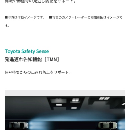
標識や赤信号の見逃し防止をサポート。
■写真は作動イメージです。 ■写真のカメラ・レーダーの検知範囲はイメージで
す。
Toyota Safety Sense
発進遅れ告知機能［TMN］
信号待ちからの出遅れ防止をサポート。