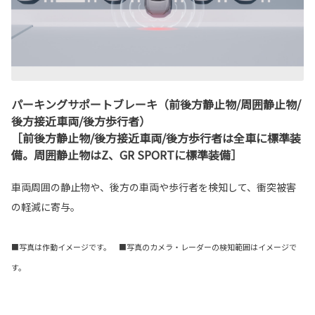
パーキングサポートブレーキ（前後方静止物/周囲静止物/
後方接近車両/後方歩行者）
［前後方静止物/後方接近車両/後方歩行者は全車に標準装
備。周囲静止物はZ、GR SPORTに標準装備］
車両周囲の静止物や、後方の車両や歩行者を検知して、衝突被害
の軽減に寄与。
■写真は作動イメージです。 ■写真のカメラ・レーダーの検知範囲はイメージで
す。