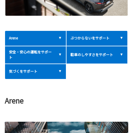
Arene
ぶつからないをサポート
安全・安心の運転をサポー
駐車のしやすさをサポート
ト
気づくをサポート
Arene