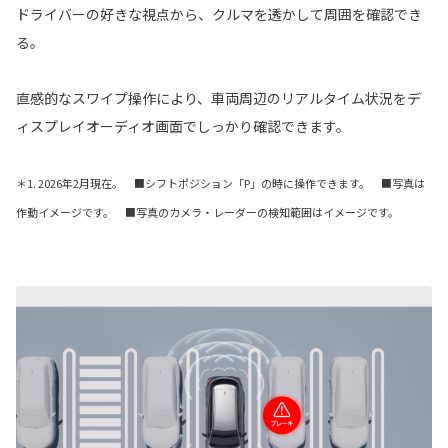
ドライバーの好きな視点から、クルマを透かして周囲を確認でき
る。
直感的なスワイプ操作により、車両周辺のリアルタイム状況をデ
ィスプレイオーディオ画面でしっかり確認できます。
＊1. 2026年2月現在。
■シフトポジション「P」の時に操作できます。 ■写真は
作動イメージです。 ■写真のカメラ・レーダーの検知範囲はイメージです。