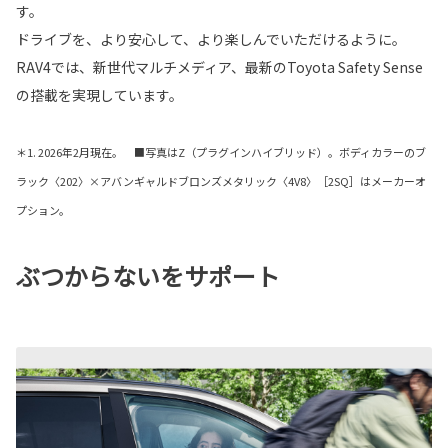
す。
ドライブを、より安心して、より楽しんでいただけるように。
RAV4では、新世代マルチメディア、最新のToyota Safety Sense
の搭載を実現しています。
＊1. 2026年2月現在。 ■写真はZ（プラグインハイブリッド）。ボディカラーのブ
ラック〈202〉×アバンギャルドブロンズメタリック〈4V8〉［2SQ］はメーカーオ
プション。
ぶつからないをサポート