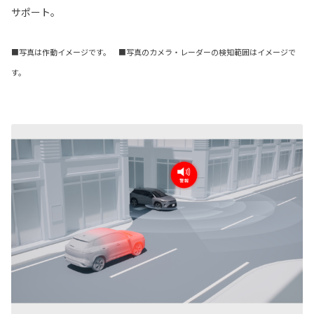
サポート。
■写真は作動イメージです。 ■写真のカメラ・レーダーの検知範囲はイメージで
す。