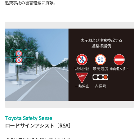
追突事故の被害軽減に貢献。
Toyota Safety Sense
ロードサインアシスト［RSA］