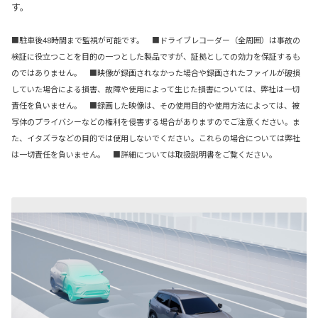
す。
■駐車後48時間まで監視が可能です。 ■ドライブレコーダー（全周囲）は事故の
検証に役立つことを目的の一つとした製品ですが、証拠としての効力を保証するも
のではありません。 ■映像が録画されなかった場合や録画されたファイルが破損
していた場合による損害、故障や使用によって生じた損害については、弊社は一切
責任を負いません。 ■録画した映像は、その使用目的や使用方法によっては、被
写体のプライバシーなどの権利を侵害する場合がありますのでご注意ください。ま
た、イタズラなどの目的では使用しないでください。これらの場合については弊社
は一切責任を負いません。 ■詳細については取扱説明書をご覧ください。