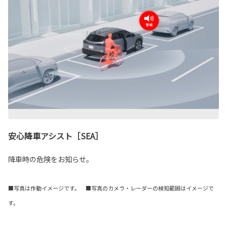
安心降車アシスト［SEA］
降車時の危険をお知らせ。
■写真は作動イメージです。 ■写真のカメラ・レーダーの検知範囲はイメージで
す。