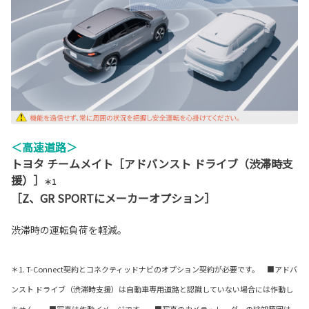
＜高速道路＞
トヨタ チームメイト［アドバンスト ドライブ（渋滞時支
援）］
＊1
［Z、GR SPORTにメーカーオプション］
渋滞時の運転負荷を軽減。
＊1. T-Connect契約とコネクティッドナビのオプション契約が必要です。 ■アドバ
ンスト ドライブ（渋滞時支援）は自動車専用道路と認識していない場合には作動し
ません。 ■写真は作動イメージです。 ■写真のカメラ・レーダーの検知範囲は