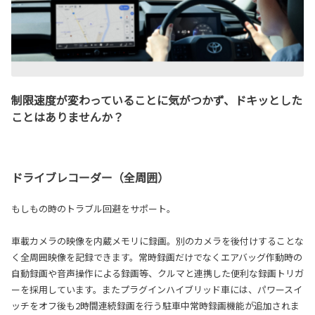
制限速度が変わっていることに気がつかず、ドキッとした
ことはありませんか？
ドライブレコーダー（全周囲）
もしもの時のトラブル回避をサポート。
車載カメラの映像を内蔵メモリに録画。別のカメラを後付けすることな
く全周囲映像を記録できます。常時録画だけでなくエアバッグ作動時の
自動録画や音声操作による録画等、クルマと連携した便利な録画トリガ
ーを採用しています。またプラグインハイブリッド車には、パワースイ
ッチをオフ後も2時間連続録画を行う駐車中常時録画機能が追加されま