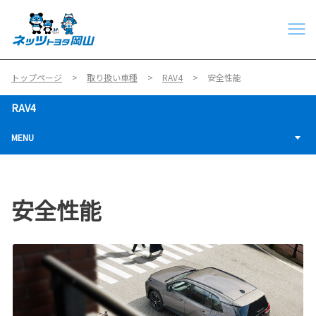
トップページ
取り扱い車種
RAV4
安全性能
RAV4
MENU
安全性能