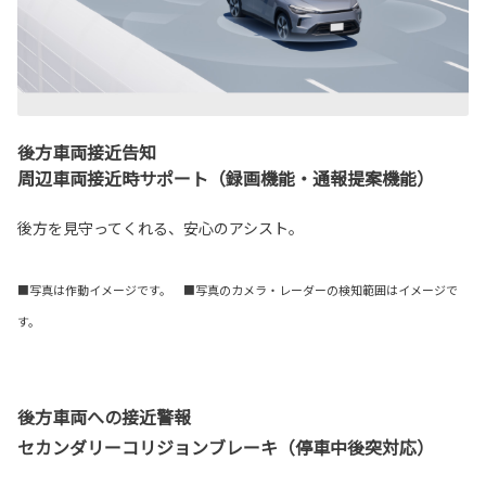
後方車両接近告知
周辺車両接近時サポート（録画機能・通報提案機能）
後方を見守ってくれる、安心のアシスト。
■写真は作動イメージです。 ■写真のカメラ・レーダーの検知範囲はイメージで
す。
後方車両への接近警報
セカンダリーコリジョンブレーキ（停車中後突対応）