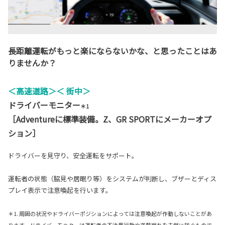
長距離運転がもっと楽にならないかな、と思ったことはあ
りませんか？
＜高速道路＞＜ 街中＞
ドライバーモニター
＊1
［Adventureに標準装備。Z、GR SPORTにメーカーオプ
ション］
ドライバーを見守り、安全運転をサポート。
運転者の状態（脇見や居眠り等）をシステムが判断し、ブザーとディス
プレイ表示で注意喚起を行います。
＊1. 周囲の状況やドライバーポジションによっては注意喚起が作動しないことがあ
ります。ドライバーモニターは運転者の不注意行動や姿勢崩れを未然に防ぐもので