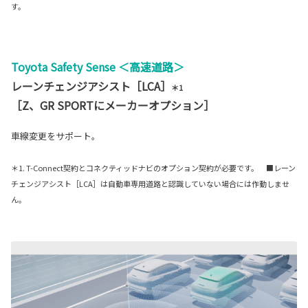
す。
Toyota Safety Sense ＜高速道路＞
レーンチェンジアシスト［LCA］
＊1
［Z、GR SPORTにメーカーオプション］
車線変更をサポート。
＊1. T-Connect契約とコネクティッドナビのオプション契約が必要です。 ■レーン
チェンジアシスト［LCA］は自動車専用道路と認識していない場合には作動しませ
ん。