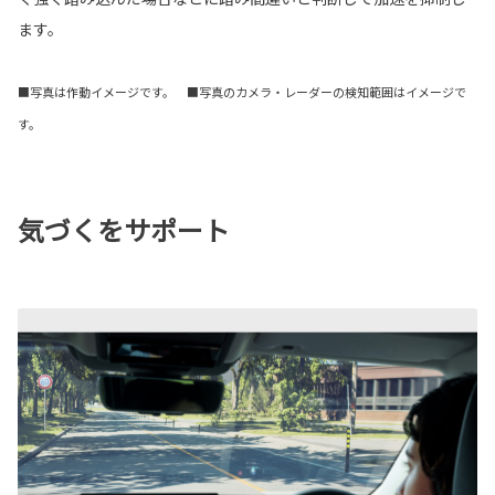
ます。
■写真は作動イメージです。 ■写真のカメラ・レーダーの検知範囲はイメージで
す。
気づくをサポート