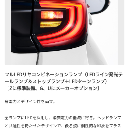
フルLEDリヤコンビネーションランプ（LEDライン発光テ
ールランプ＆ストップランプ＋LEDターンランプ）
［Zに標準装備。G、Uにメーカーオプション］
省電力とデザイン性を両立。
全ランプにLEDを採用し、消費電力の低減に寄与。ヘッドランプ
と共通性を持たせたデザインで、後ろ姿に個性的な印象をプラス