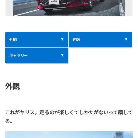
外観
内装
ギャラリー
外観
これがヤリス。走るのが楽しくてしかたがないって顔して
る。