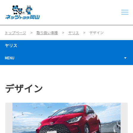
トップページ
取り扱い車種
ヤリス
デザイン
ヤリス
MENU
デザイン