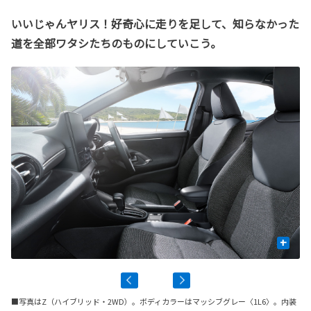
いいじゃんヤリス！好奇心に走りを足して、知らなかった
道を全部ワタシたちのものにしていこう。
+
■写真はZ（ハイブリッド・2WD）。ボディカラーはマッシブグレー〈1L6〉。内装