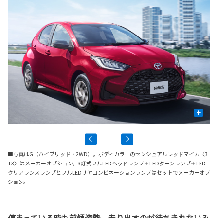
+
■写真はG（ハイブリッド・2WD）。ボディカラーのセンシュアルレッドマイカ〈3
T3〉はメーカーオプション。3灯式フルLEDヘッドランプ＋LEDターンランプ＋LED
クリアランスランプとフルLEDリヤコンビネーションランプはセットでメーカーオプ
ション。
停まっている時も前傾姿勢。走り出すのが待ちきれないみ