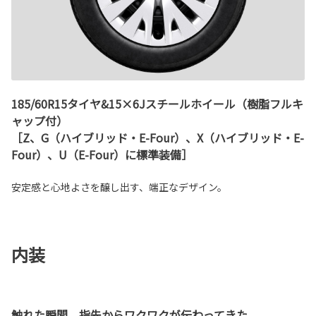
185/60R15タイヤ&15×6Jスチールホイール（樹脂フルキ
ャップ付）
［Z、G（ハイブリッド・E-Four）、X（ハイブリッド・E-
Four）、U（E-Four）に標準装備］
安定感と心地よさを醸し出す、端正なデザイン。
内装
触れた瞬間、指先からワクワクが伝わってきた。