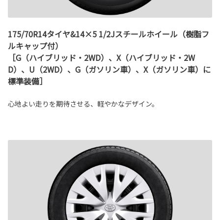
175/70R14タイヤ&14×5 1/2Jスチールホイール（樹脂フ
ルキャップ付）
［G（ハイブリッド・2WD）、X（ハイブリッド・2W
D）、U（2WD）、G（ガソリン車）、X（ガソリン車）に
標準装備］
心地よい走りを期待させる、軽やかなデザイン。