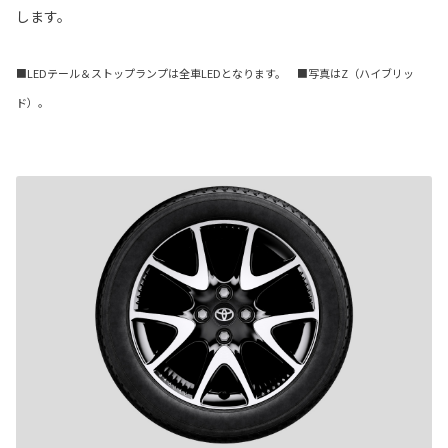
します。
■LEDテール＆ストップランプは全車LEDとなります。 ■写真はZ（ハイブリッ
ド）。