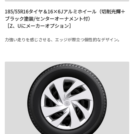
185/55R16タイヤ＆16×6Jアルミホイール（切削光輝＋
ブラック塗装/センターオーナメント付）
［Z、Uにメーカーオプション］
力強い走りを感じさせる、エッジが際立つ個性的なデザイン。