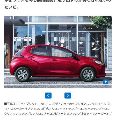
たいだ。
+
■写真はG（ハイブリッド・2WD）。ボディカラーのセンシュアルレッドマイカ〈3
T3〉はメーカーオプション。3灯式フルLEDヘッドランプ＋LEDターンランプ＋LED
クリアランスランプとフルLEDリヤコンビネーションランプはセットでメーカーオプ