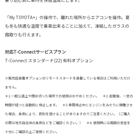
「My TOYOTA+」の操作で、離れた場所からエアコンを操作。夏
も冬も快適な温度で乗車出来ることに加えて、凍結したガラスの
霜取りも行えます。
対応T-Connectサービスプラン
T-Connect スタンダード(22) 有料オプション
※販売店装着オプションのリモートスタートを装着している場合はご利用いただけ
ません。
＊1.一般公道上や閉め切った場所での使用はおやめください。 ＊2. 起動後、一定の
時間が経つと自動的に停止します。 ＊3.車両停止中にエンジンをみだりに稼働させ
た場合、条例により、罰則を受けることがありますのでご注意ください。（ご購入
の際は地方自治体の条例などをご確認ください。） ＊4. 使用時には周囲の安全を
十分にご確認の上ご使用ください。