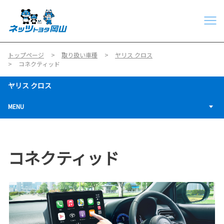
トップページ
取り扱い車種
ヤリス クロス
コネクティッド
ヤリス クロス
MENU
コネクティッド