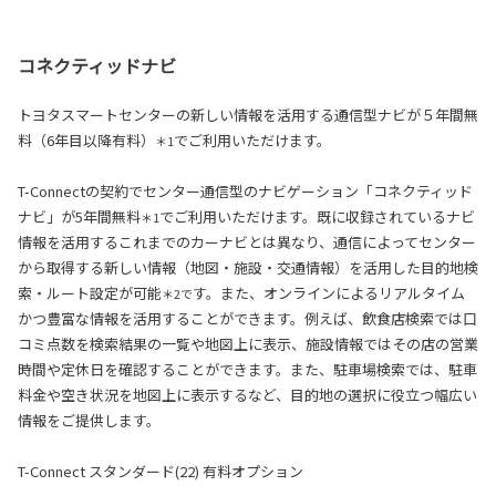
コネクティッドナビ
トヨタスマートセンターの新しい情報を活用する通信型ナビが５年間無
料（6年目以降有料）
でご利用いただけます。
＊1
T-Connectの契約でセンター通信型のナビゲーション「コネクティッド
ナビ」が5年間無料
でご利用いただけます。既に収録されているナビ
＊1
情報を活用するこれまでのカーナビとは異なり、通信によってセンター
から取得する新しい情報（地図・施設・交通情報）を活用した目的地検
索・ルート設定が可能
す。また、オンラインによるリアルタイム
＊2で
かつ豊富な情報を活用することができます。例えば、飲食店検索では口
コミ点数を検索結果の一覧や地図上に表示、施設情報ではその店の営業
時間や定休日を確認することができます。また、駐車場検索では、駐車
料金や空き状況を地図上に表示するなど、目的地の選択に役立つ幅広い
情報をご提供します。
T-Connect スタンダード(22) 有料オプション