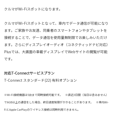
クルマがWi-Fiスポットになります。
クルマがWi-Fiスポットとなって、車内でデータ通信が可能になり
ます。ご家族やお友達、同乗者のスマートフォンやタブレットを
接続することで、データ通信を使用量無制限でお楽しみいただけ
ます。さらにディスプレイオーディオ（コネクティッドナビ対応）
Plusでは、大画面の車載ディスプレイでWebサイトの閲覧が可能
です。
対応T-Connectサービスプラン
T-Connect スタンダード(22) 有料オプション
※Wi-Fi接続機器は5台まで同時接続可能です。 ※直近3日間（当日は含みません）
で6GB以上の通信をした場合、終日速度制限がかかることがあります。 ※車内Wi-
FiとApple CarPlayのワイヤレス接続は同時利用できません。