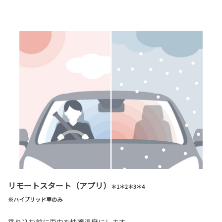
リモートスタート（アプリ）
＊1＊2＊3＊4
※ハイブリッド車のみ
乗り込む前に車内を快適温度にします。