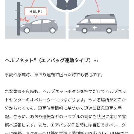
ヘルプネット®（エアバッグ連動タイプ）
＊1
事故や急病時、あおり運転で困った時でも安心です。
急な体調不良時も、ヘルプネットボタンを押すだけでヘルプネッ
トセンターのオペレーターにつながります。今いる場所がどこか
分からなくても、車両位置情報に基づいて迅速に緊急車両を手
配。さらに、あおり運転などのトラブルの時にも状況に応じて警
察へ通報します。また、エアバッグ作動時には自動でオペレータ
ーに接続。ドクターヘリ等の早期出動判断
を行うD-Call Net®に
＊2