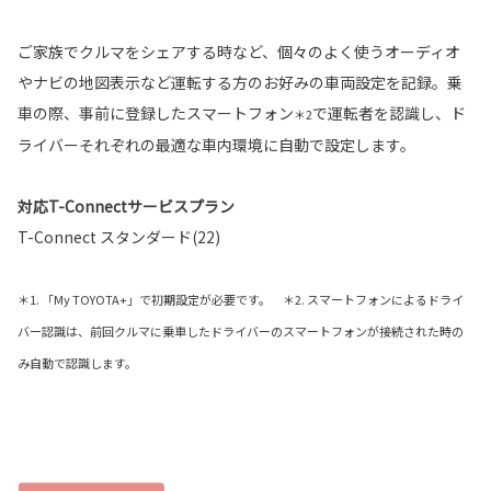
ご家族でクルマをシェアする時など、個々のよく使うオーディオ
やナビの地図表示など運転する方のお好みの車両設定を記録。乗
車の際、事前に登録したスマートフォン
で運転者を認識し、ド
＊2
ライバーそれぞれの最適な車内環境に自動で設定します。
対応T-Connectサービスプラン
T-Connect スタンダード(22)
＊1. 「My TOYOTA+」で初期設定が必要です。 ＊2. スマートフォンによるドライ
バー認識は、前回クルマに乗車したドライバーのスマートフォンが接続された時の
み自動で認識します。