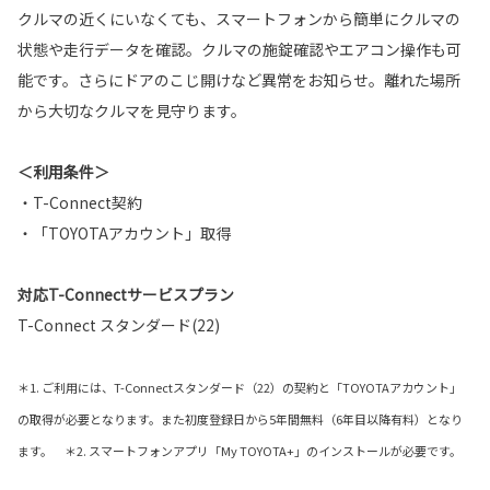
クルマの近くにいなくても、スマートフォンから簡単にクルマの
状態や走行データを確認。クルマの施錠確認やエアコン操作も可
能です。さらにドアのこじ開けなど異常をお知らせ。離れた場所
から大切なクルマを見守ります。
＜利用条件＞
・T-Connect契約
・「TOYOTAアカウント」取得
対応T-Connectサービスプラン
T-Connect スタンダード(22)
＊1. ご利用には、T-Connectスタンダード（22）の契約と「TOYOTAアカウント」
の取得が必要となります。また初度登録日から5年間無料（6年目以降有料）となり
ます。 ＊2. スマートフォンアプリ「My TOYOTA+」のインストールが必要です。