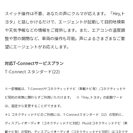
スイッチ操作は不要、あなたの声にクルマが応えます。「Hey,ト
ヨタ」と話しかけるだけで、エージェントが起動して目的地検索
や天気予報などの情報をご提供します。また、エアコンの温度調
整や窓の開閉など、車両の操作も可能。声によるさまざまなご要
望にエージェントがお応えします。
対応T-Connectサービスプラン
T-Connect スタンダード(22)
※一部機能は、T-Connectやコネクティッドナビ（車載ナビ有）/コネクティッドナ
ビ契約の有無に関わらずご利用いただけます。 ※「Hey,トヨタ」の起動ワード
は、設定から変更することができます。
＊1. コネクティッドナビのご利用には、T-Connectスタンダード（22）の契約と、
ディスプレイオーディオ（コネクティッドナビ対応）Plusはコネクティッドナビ（車
載ナビ有）の契約、ディスプレイオーディオ（コネクティッドナビ対応）はコネクテ