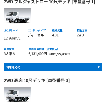
2WD フルジャストロー 10尺デッキ [車型番号 1]
JH25モード
エンジンタイプ
総排気量
駆動方法
ディーゼル
4.0L
2WD
12.36km/L
乗車定員
車両本体価格（消費税込）
3人乗り
6,131,400円
（税抜5,574,000円）
詳細をみる
2WD 高床 10尺デッキ [車型番号 3]