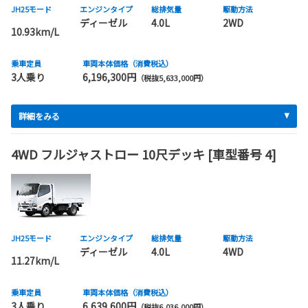
JH25モード
エンジンタイプ
総排気量
駆動方法
ディーゼル
4.0L
2WD
10.93km/L
乗車定員
車両本体価格（消費税込）
3人乗り
6,196,300円
（税抜5,633,000円）
詳細をみる
4WD フルジャストロー 10尺デッキ [車型番号 4]
JH25モード
エンジンタイプ
総排気量
駆動方法
ディーゼル
4.0L
4WD
11.27km/L
乗車定員
車両本体価格（消費税込）
3人乗り
6,639,600円
（税抜6,036,000円）