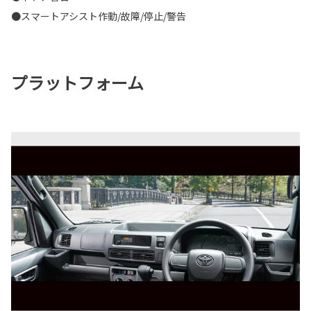
●スマートアシスト作動/故障/停止/警告
プラットフォーム