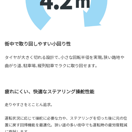
街中で取り回しやすい小回り性
タイヤが大きく切れる設計で､小さな回転半径を実現｡狭い路地や
曲がり道､駐車場､縦列駐車でラクに取り回せます。
疲れにくい、快適なステアリング操舵性能
走りやすさをとことん追求。
運転状況に応じて操舵に必要な力や、ステアリングを切った後に元の位
置に戻す回帰機能を最適化。狭い道の多い街中でも運転時の疲労度軽減
に貢献します。