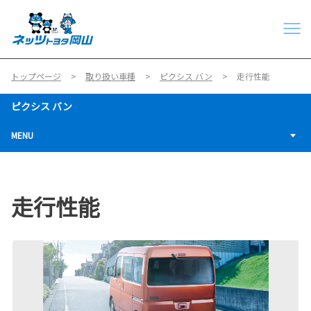
トップページ
取り扱い車種
ピクシス バン
走行性能
ピクシス バン
MENU
走行性能