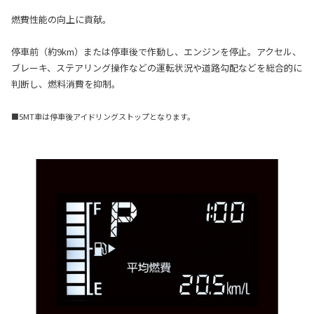
燃費性能の向上に貢献。
停車前（約9km）または停車後で作動し、エンジンを停止。アクセル、
ブレーキ、ステアリング操作などの運転状況や道路勾配などを総合的に
判断し、燃料消費を抑制。
■5MT車は停車後アイドリングストップとなります。