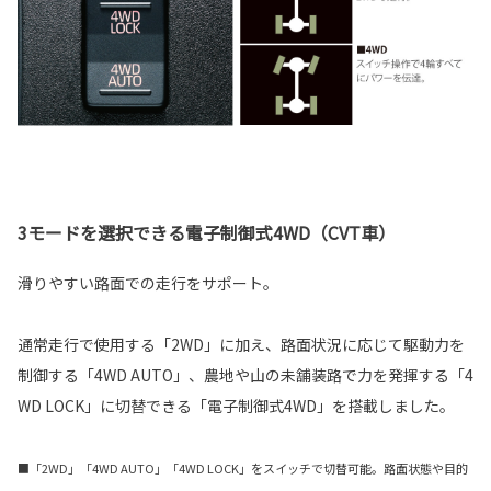
3モードを選択できる電子制御式4WD（CVT車）
滑りやすい路面での走行をサポート。
通常走行で使用する「2WD」に加え、路面状況に応じて駆動力を
制御する「4WD AUTO」、農地や山の未舗装路で力を発揮する「4
WD LOCK」に切替できる「電子制御式4WD」を搭載しました。
■「2WD」「4WD AUTO」「4WD LOCK」をスイッチで切替可能。路面状態や目的