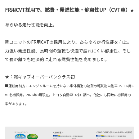
FR用CVT採用で、燃費・発進性能・静粛性UP（CVT車）
★
あらゆる走行性能を向上。
新ユニットのFR用CVTの採用により、あらゆる走行性能を向上。
力強い発進性能、長時間の運転も快適で疲れにくい静粛性、そし
て長距離でも経済的に走れる燃費性能を高めました。
★：軽キャブオーバーバンクラス初
■運転席前方にエンジンルームを持たない車体構造の箱型の軽貨物自動車で、FR用C
VTを初採用。2026年3月現在。トヨタ自動車（株）調べ。他社にも同時に初採用の
車があります。