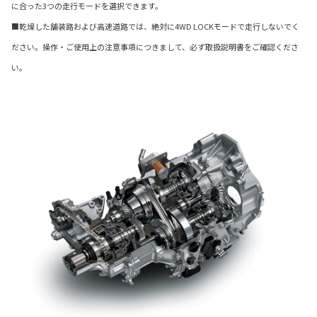
に合った3つの走行モードを選択できます。
■乾燥した舗装路および高速道路では、絶対に4WD LOCKモードで走行しないでく
ださい。操作・ご使用上の注意事項につきまして、必ず取扱説明書をご確認くださ
い。